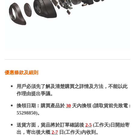
優惠條款及細則
用戶必須先了解及清楚購買之詳情及方法，不能以此
作理由提出爭議。
換領日期︰購買產品於
30
天內換領 (請取貨前先致電 :
55298850)。
送貨方面，貨品將於訂單確認後
2-5
(工作天)日開始寄
出，寄出後大概
2-7
日(工作天)內收到。