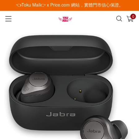
👈Toku Mall👉 x Price.com 網站，實體門市信心保證。
0
已加入購物車
查看