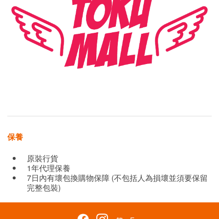
保養
原裝行貨
1年代理保養
7日內有壞包換購物保障 (不包括人為損壞並須要保留
完整包裝)