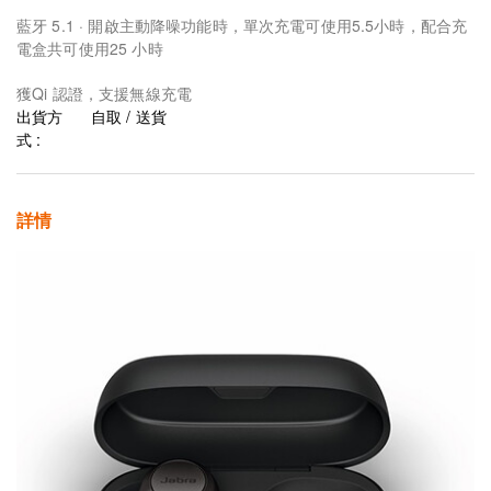
藍牙 5.1 · 開啟主動降噪功能時，單次充電可使用5.5小時，配合充
電盒共可使用25 小時
獲Qi 認證，支援無線充電
出貨方
自取 / 送貨
式 :
詳情