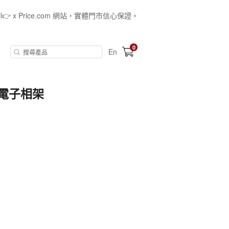
all👉 x Price.com 網站，實體門市信心保證。
0
En
數碼電子相架