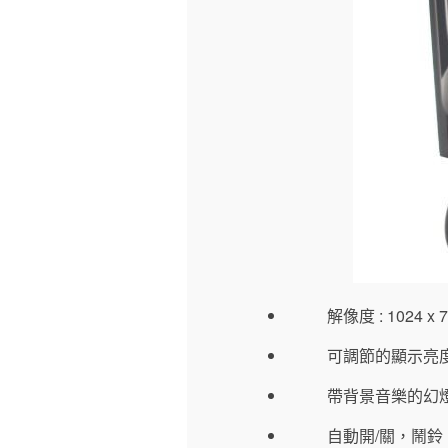
解像度 : 1024 x 
可調節的顯示亮
帶背景音樂的幻
自動開/關，鬧鈴