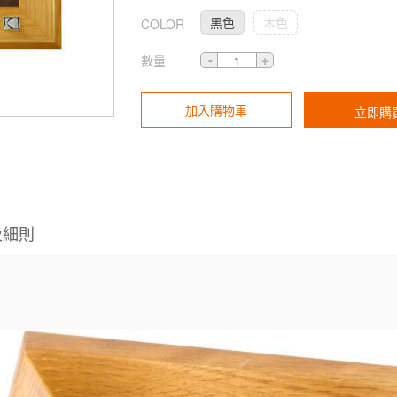
黑色
木色
COLOR
數量
加入購物車
立即購
及細則