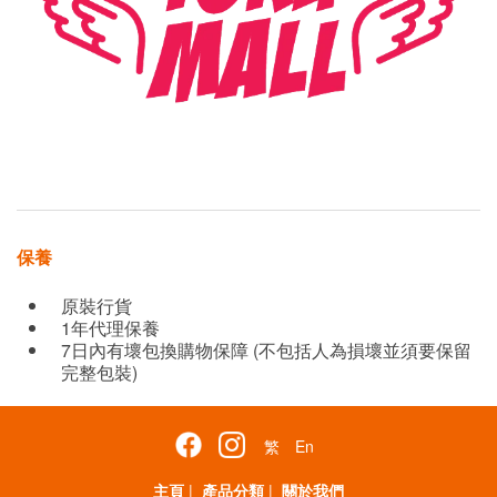
保養
原裝行貨
1年代理保養
7日內有壞包換購物保障 (不包括人為損壞並須要保留
完整包裝)
繁
En
主頁
|
產品分類
|
關於我們