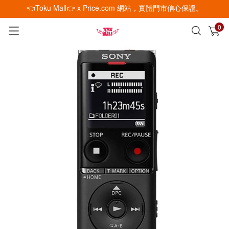
👈Toku Mall👉 x Price.com 網站，實體門市信心保證。
0
已加入購物車
查看