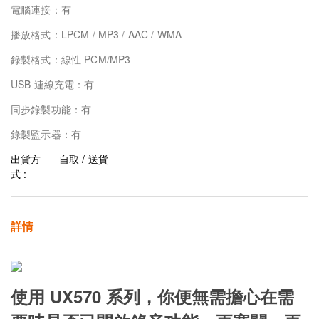
電腦連接：有
播放格式：LPCM / MP3 / AAC / WMA
錄製格式：線性 PCM/MP3
USB 連線充電：有
同步錄製功能：有
錄製監示器：有
出貨方
自取 / 送貨
式 :
詳情
使用 UX570 系列，你便無需擔心在需