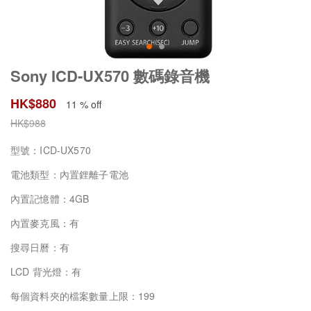
Sony ICD-UX570 數碼錄音機
HK$
880
11 % off
HK$
988
型號：ICD-UX570
電池類型：內置鋰離子電池
內置記憶體：4GB
內置麥克風：有
搜尋日曆：有
LCD 背光燈：有
每個資料夾的檔案數量上限：199