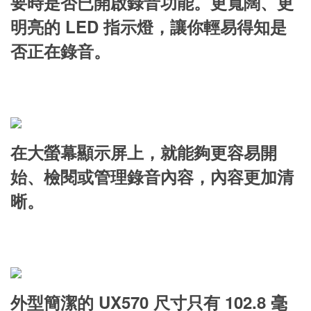
要時是否已開啟錄音功能。更寬闊、更
明亮的 LED 指示燈，讓你輕易得知是
否正在錄音。
在大螢幕顯示屏上，就能夠更容易開
始、檢閱或管理錄音內容，內容更加清
晰。
外型簡潔的 UX570 尺寸只有 102.8 毫