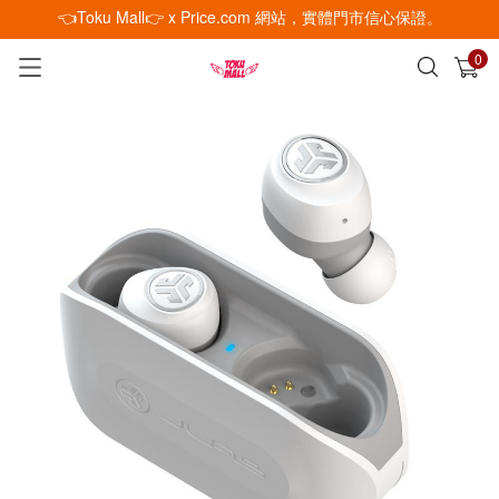
👈Toku Mall👉 x Price.com 網站，實體門市信心保證。
0
已加入購物車
查看