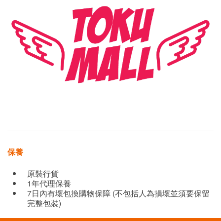
保養
原裝行貨
1年代理保養
7日內有壞包換購物保障 (不包括人為損壞並須要保留
完整包裝)