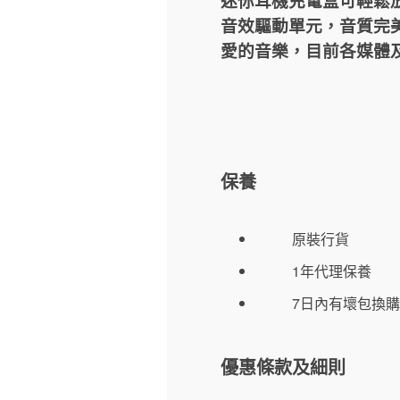
迷你耳機充電盒可輕鬆放
音效驅動單元，音質完
愛的音樂，目前各媒體及
保養
原裝行貨
1年代理保養
7日內有壞包換購
優惠條款及細則