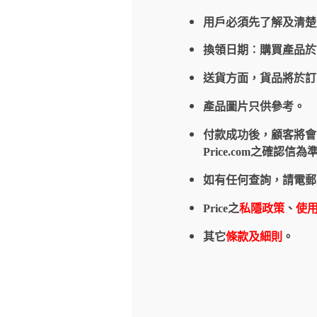
用戶必須先了解及清楚
換領日期︰購買產品
送貨方面，貨品將於
產品圖片只供參考。
付款成功後，顧客將會收到
Price.com之確
如有任何查詢，請電郵
Price之
私隱政策
、
使
其它
條款及細則
。