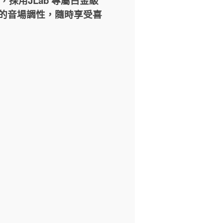
採用JLab 專屬白金級
歡的音場調性，隨時享受喜