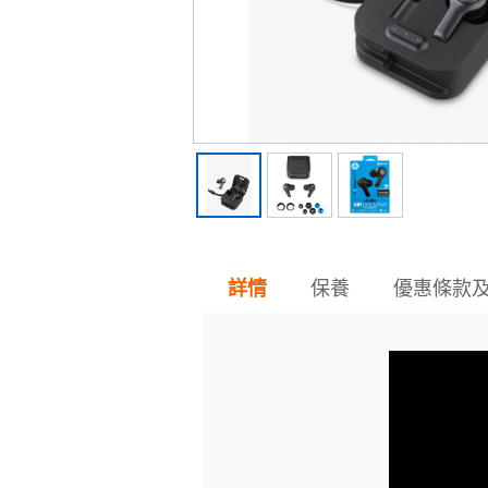
保養
優惠條款
詳情