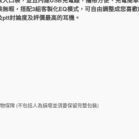
入口袋，並且內建USB充電線，攜帶方便、充電簡單，
美無暇，搭配3組客製化EQ模式，可自由調整成您喜
ptt討論度及評價最高的耳機。
物保障 (不包括人為損壞並須要保留完整包裝)