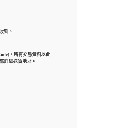
內收到。
Code)，所有交易資料以此
請填寫詳細送貨地址。