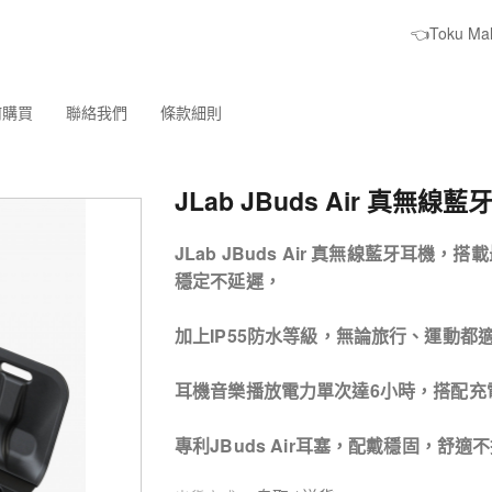
👈Toku M
何購買
聯絡我們
條款細則
JLab JBuds Air 真無線
JLab JBuds Air 真無線藍牙耳機
穩定不延遲，
加上IP55防水等級，無論旅行、運動都
耳機音樂播放電力單次達6小時，搭配充
專利JBuds Air耳塞，配戴穩固，舒適