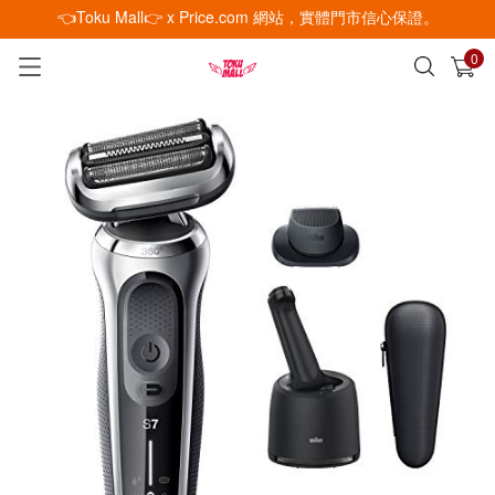
👈Toku Mall👉 x Price.com 網站，實體門市信心保證。
0
已加入購物車
查看