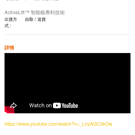
ActiveLift™ 智能梳專利技術
出貨方
自取 / 送貨
式 :
詳情
https://www.youtube.com/watch?v=_LnyAGC5kOw