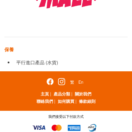
保養
平行進口產品 (水貨)
繁
En
主頁
|
產品分類
|
關於我們
聯絡我們
|
如何購買
|
條款細則
我們接受以下付款方式