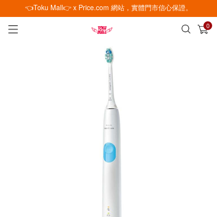
👈Toku Mall👉 x Price.com 網站，實體門市信心保證。
0
已加入購物車
查看