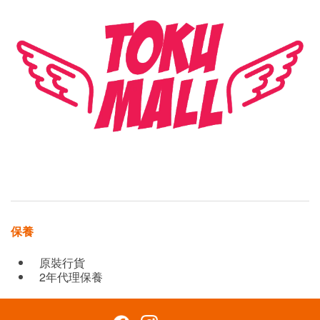
保養
原裝行貨
2年代理保養