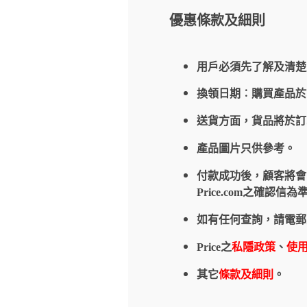
優惠條款及細則
用戶必須先了解及清楚
換領日期︰購買產品
送貨方面，貨品將於
產品圖片只供參考。
付款成功後，顧客將會收到
Price.com之確
如有任何查詢，請電郵
Price之
私隱政策
、
使
其它
條款及細則
。