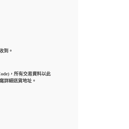
內收到。
Code)，所有交易資料以此
請填寫詳細送貨地址。