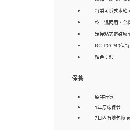
特製可拆式水箱
乾、濕兩用，全
無接點式電磁感
RC 100-24
顏色：銀
保養
原裝行貨
1年原廠保養
7日內有壞包換購