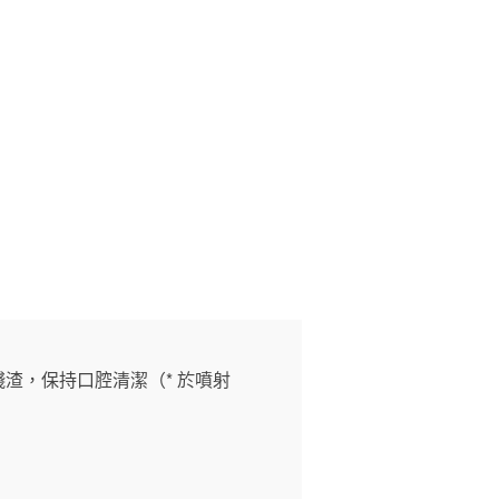
殘渣，保持口腔清潔（* 於噴射