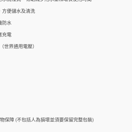
，方便儲水及清洗
機防水
應充電
0伏特（世界通用電壓）
物保障 (不包括人為損壞並須要保留完整包裝)