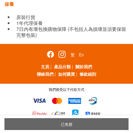
保養
原裝行貨
1年代理保養
7日內有壞包換購物保障 (不包括人為損壞並須要保留
完整包裝)
繁
En
主頁
|
產品分類
|
關於我們
聯絡我們
|
如何購買
|
條款細則
我們接受以下付款方式
已售罄