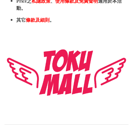
Price之
私隱政策
、
使用條款及免責聲明
適用於本活
動。
其它
條款及細則
。