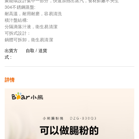
聚能環設計集中一部分，快速加熱出蒸汽，食材鮮嫩不夾生
304不銹鋼蒸盤:
耐高溫，耐用耐磨，容易清洗
積汁盤結構:
分隔滴落汁液，衛生易清潔
可拆式設計：
鍋體可拆卸，衛生易清潔
出貨方
自取 / 送貨
式 :
詳情