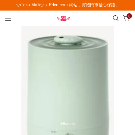
👈Toku Mall👉 x Price.com 網站，實體門市信心保證。
0
已加入購物車
查看