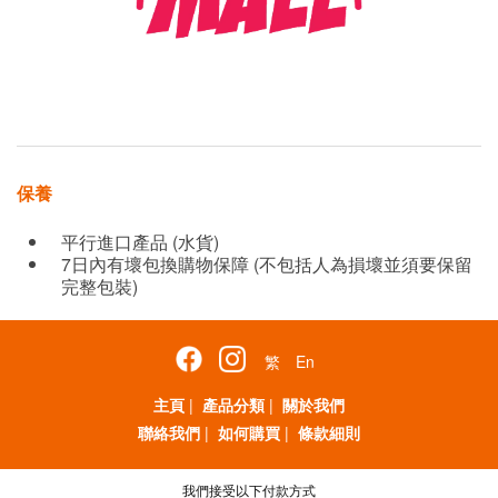
保養
平行進口產品 (水貨)
7日內有壞包換購物保障 (不包括人為損壞並須要保留
完整包裝)
繁
En
主頁
|
產品分類
|
關於我們
聯絡我們
|
如何購買
|
條款細則
我們接受以下付款方式