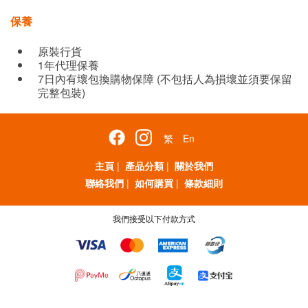
保養
原裝行貨
1年代理保養
7日內有壞包換購物保障 (不包括人為損壞並須要保留
完整包裝)
繁
En
主頁
|
產品分類
|
關於我們
聯絡我們
|
如何購買
|
條款細則
我們接受以下付款方式