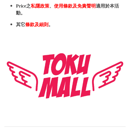
Price之
私隱政策
、
使用條款及免責聲明
適用於本活
動。
其它
條款及細則
。