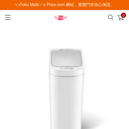
👈Toku Mall👉 x Price.com 網站，實體門市信心保證。
0
已加入購物車
查看