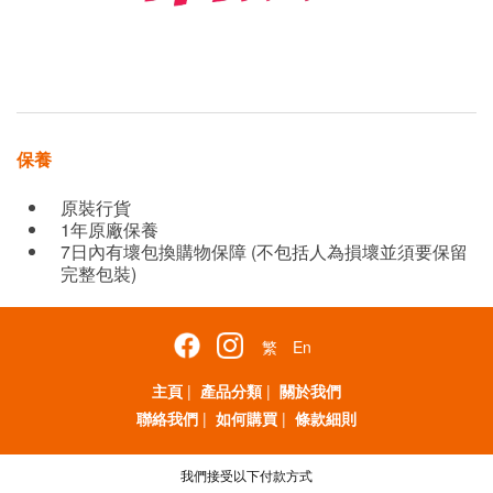
保養
原裝行貨
1年原廠保養
7日內有壞包換購物保障 (不包括人為損壞並須要保留
完整包裝)
繁
En
主頁
|
產品分類
|
關於我們
聯絡我們
|
如何購買
|
條款細則
我們接受以下付款方式