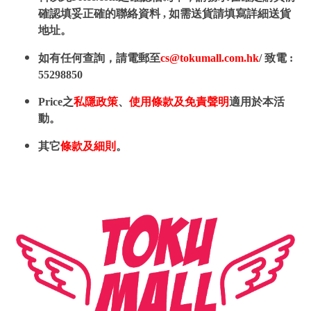
確認填妥正確的聯絡資料 , 如需送貨請填寫詳細送貨
地址。
如有任何查詢，請電郵至
cs@tokumall.com.hk
/ 致電 :
55298850
Price之
私隱政策
、
使用條款及免責聲明
適用於本活
動。
其它
條款及細則
。