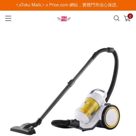
👈Toku Mall👉 x Price.com 網站，實體門市信心保證。
0
已加入購物車
查看