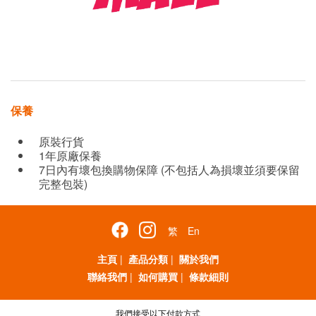
保養
原裝行貨
1年原廠保養
7日內有壞包換購物保障 (不包括人為損壞並須要保留
完整包裝)
繁
En
主頁
|
產品分類
|
關於我們
聯絡我們
|
如何購買
|
條款細則
我們接受以下付款方式