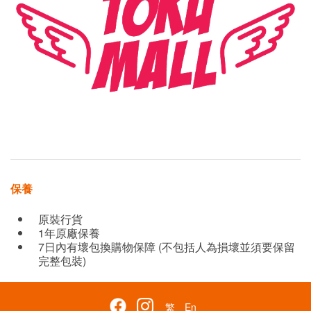
保養
原裝行貨
1年原廠保養
7日內有壞包換購物保障 (不包括人為損壞並須要保留
完整包裝)
繁
En