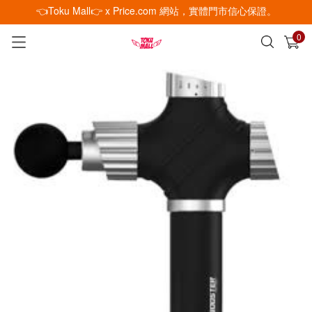
👈Toku Mall👉 x Price.com 網站，實體門市信心保證。
0
已加入購物車
查看