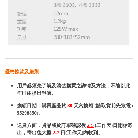
優惠條款及細則
用戶必須先了解及清楚購買之詳情及方法，不能以此
作理由提出爭議。
換領日期︰購買產品於
30
天內換領 (請取貨前先致電 :
55298850)。
送貨方面，貨品將於訂單確認後
2-5
(工作天)日開始寄
出，寄出後大概
2-7
日(工作天)內收到。