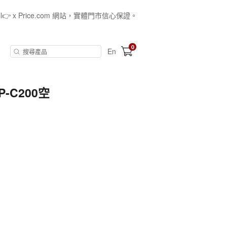
all👉 x Price.com 網站，實體門市信心保證。
0
En
P-C200空