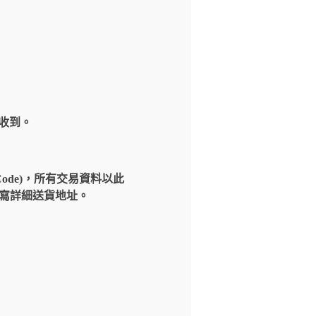
內收到。
Code)，所有交易資料以此
請填寫詳細送貨地址。