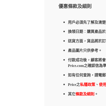
優惠條款及細則
用戶必須先了解及清楚
換領日期︰購買產品
送貨方面，貨品將於
產品圖片只供參考。
付款成功後，顧客將會收到
Price.com之確
如有任何查詢，請電郵
Price之
私隱政策
、
使
其它
條款及細則
。