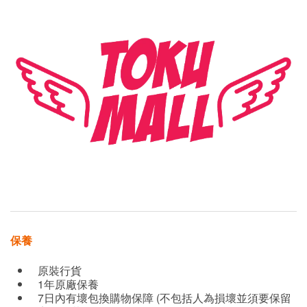
保養
原裝行貨
1年原廠保養
7日內有壞包換購物保障 (不包括人為損壞並須要保留