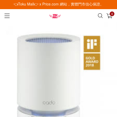
👈Toku Mall👉 x Price.com 網站，實體門市信心保證。
0
已加入購物車
查看