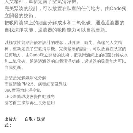
人文精神，重新定義了空氣清淨機。
完美緊湊的設計，可以放置在臥室的任何地方。由Cado獨
立開發的技術，
把吸附濾網上的細菌分解成水和二氧化碳。通過過濾器的
自我潔淨功能，過濾器的吸附能力可以自我更新。
以極致性能結合優雅設計的理念，以健康、時尚、高端的人文精
神，重新定義了空氣清淨機。完美緊湊的設計，可以放置在臥室的
任何地方。由Cado獨立開發的技術，把吸附濾網上的細菌分解成水
和二氧化碳。通過過濾器的自我潔淨功能，過濾器的吸附能力可以
自我更新。
新型藍光觸媒淨化分解
高速清除PM2.5、病毒細菌及異味
360度釋放純淨空氣
LED燈隨環境改變自動減光
濾芯自主潔淨再生長效使用
出貨方
自取 / 送貨
式 :