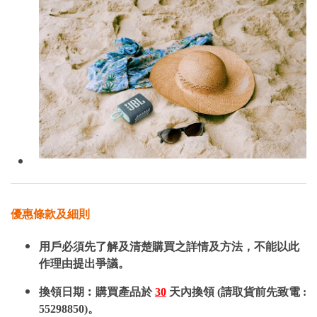
優惠條款及細則
用戶必須先了解及清楚購買之詳情及方法，不能以此
作理由提出爭議。
換領日期︰購買產品於
30
天內換領 (請取貨前先致電 :
55298850)。