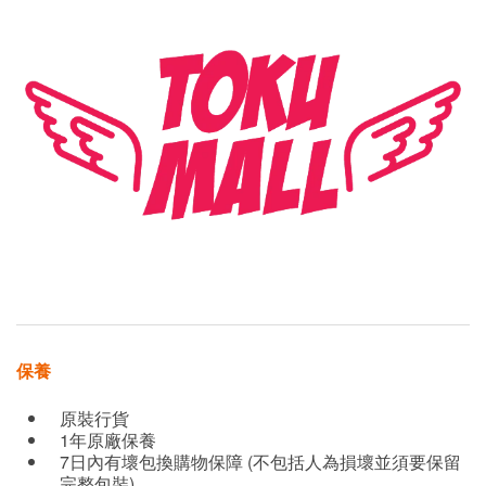
保養
原裝行貨
1年原廠保養
7日內有壞包換購物保障 (不包括人為損壞並須要保留
完整包裝)