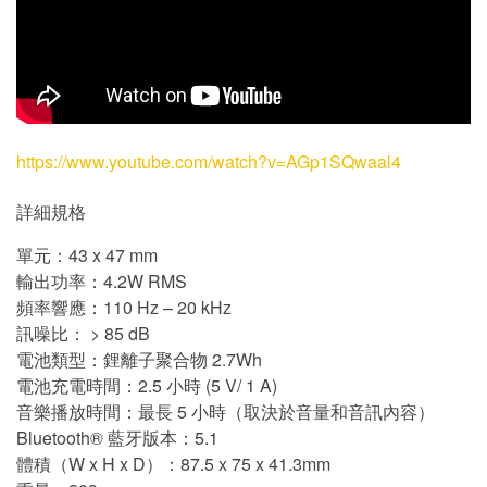
https://www.youtube.com/watch?v=AGp1SQwaal4
詳細規格
單元：43 x 47 mm
輸出功率：4.2W RMS
頻率響應：110 Hz – 20 kHz
訊噪比： > 85 dB
電池類型：鋰離子聚合物 2.7Wh
電池充電時間：2.5 小時 (5 V/ 1 A)
音樂播放時間：最長 5 小時（取決於音量和音訊內容）
Bluetooth® 藍牙版本：5.1
體積（W x H x D）：87.5 x 75 x 41.3mm