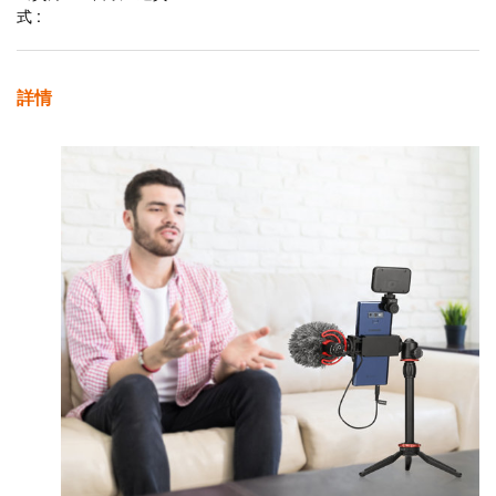
式 :
詳情