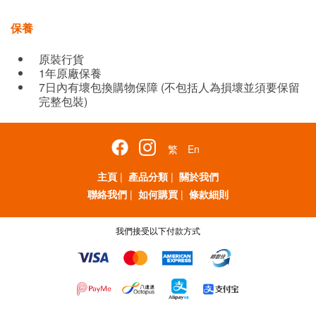
保養
原裝行貨
1年原廠保養
7日內有壞包換購物保障 (不包括人為損壞並須要保留
完整包裝)
繁
En
主頁
|
產品分類
|
關於我們
聯絡我們
|
如何購買
|
條款細則
我們接受以下付款方式