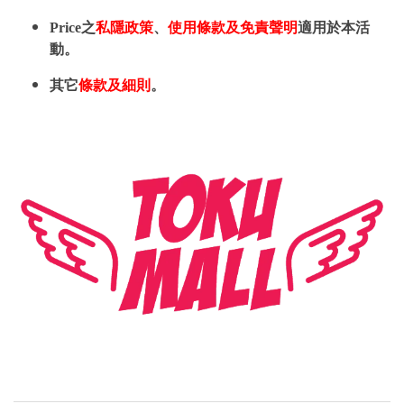
Price之
私隱政策
、
使用條款及免責聲明
適用於本活
動。
其它
條款及細則
。