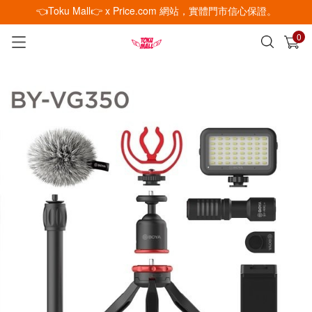
👈Toku Mall👉 x Price.com 網站，實體門市信心保證。
0
已加入購物車
查看