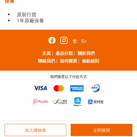
保養
原裝行貨
1年原廠保養
繁
En
主頁
|
產品分類
|
關於我們
聯絡我們
|
如何購買
|
條款細則
我們接受以下付款方式
加入購物車
立即購買