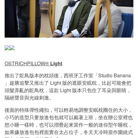
OSTRICHPILLOW®
Light
推出了鴕鳥版本的枕頭後，西班牙工作室「Studio Banana
」趁勝追擊又推出了 Light 版的遮眼安眠枕，比起可能會把
頭髮弄亂的鴕鳥枕，這款 Light 版本只包住了耳朵與眼睛，
隔絕聲音與光線刺激。
後面的特殊彈性繩扣，可以輕易地調整安眠枕圈住的大小，
小巧的造型只要放進包包就可以戴著上班，坐在辦公室裡也
想小睡一樣時，也可以摺疊起來當作一般的迷你型午睡枕，
如果嫌放進包包裡面實在太占位子，冬天天冷時當作圍繞式