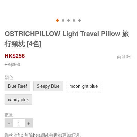
OSTRICHPILLOW Light Travel Pillow 旅
行頸枕 [4色]
HK$
258
尚餘
3
件
HK$
350
顏色
Blue Reef
Sleepy Blue
moonlight blue
candy pink
數量
－
＋
1
靠枕功能: 無論hea瞓或熟睡都更加舒適。