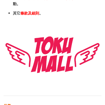
動。
其它
條款及細則
。