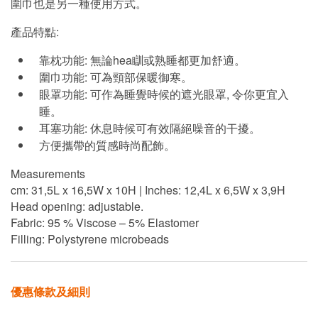
圍巾也是另一種使用方式。
產品特點:
靠枕功能: 無論hea瞓或熟睡都更加舒適。
圍巾功能: 可為頸部保暖御寒。
眼罩功能: 可作為睡覺時候的遮光眼罩, 令你更宜入
睡。
耳塞功能: 休息時候可有效隔絕噪音的干擾。
方便攜帶的質感時尚配飾。
Measurements
cm: 31,5L x 16,5W x 10H | Inches: 12,4L x 6,5W x 3,9H
Head opening: adjustable.
Fabric: 95 % Viscose – 5% Elastomer
Filling: Polystyrene microbeads
優惠條款及細則