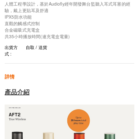
人體工程學設計，基於Audiofly經年開發舞台監聽入耳式耳塞的經
驗，戴上更貼耳及舒適
IPX5防水功能
直觀的觸感式控制
合金磁吸式充電盒
共35小時播放時間(連充電盒電量)
出貨方
自取 / 送貨
式 :
詳情
產品介紹