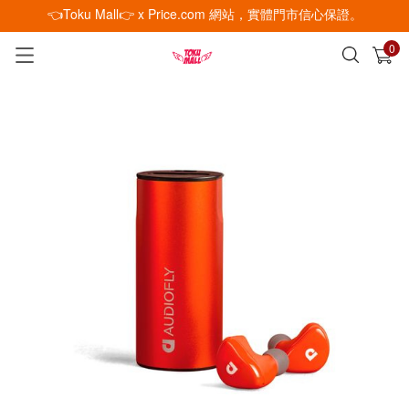
👈Toku Mall👉 x Price.com 網站，實體門市信心保證。
0
已加入購物車
查看