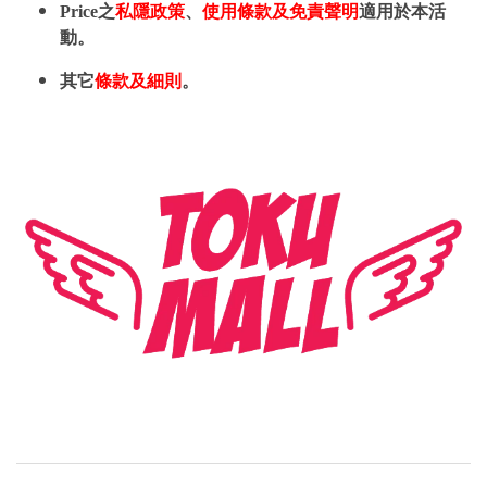
Price之
私隱政策
、
使用條款及免責聲明
適用於本活
動。
其它
條款及細則
。