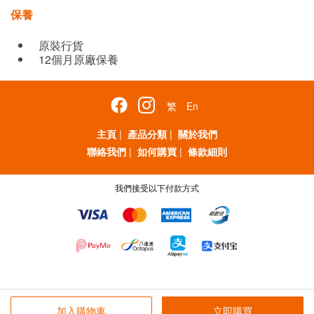
保養
原裝行貨
12個月原廠保養
繁
En
主頁
|
產品分類
|
關於我們
聯絡我們
|
如何購買
|
條款細則
我們接受以下付款方式
加入購物車
立即購買