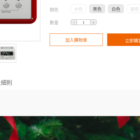
木色
黑色
白色
銀色
顏色
數量
加入購物車
立即購
及細則