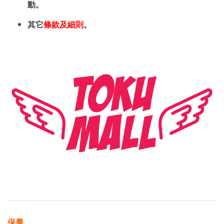
動。
其它
條款及細則
。
保養