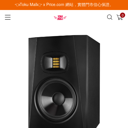
👈Toku Mall👉 x Price.com 網站，實體門市信心保證。
0
已加入購物車
查看