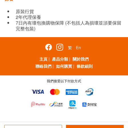
原裝行貨
2年代理保養
7日內有壞包換購物保障 (不包括人為損壞並須要保留
完整包裝)
繁
En
主頁
|
產品分類
|
關於我們
聯絡我們
|
如何購買
|
條款細則
我們接受以下付款方式