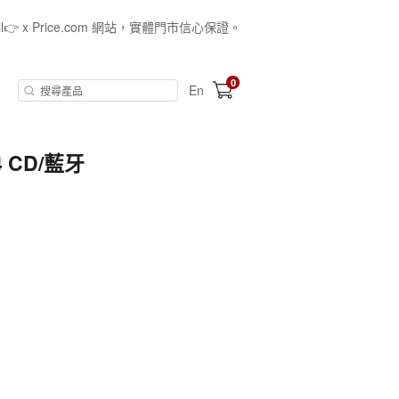
all👉 x Price.com 網站，實體門市信心保證。
0
En
4 CD/藍牙