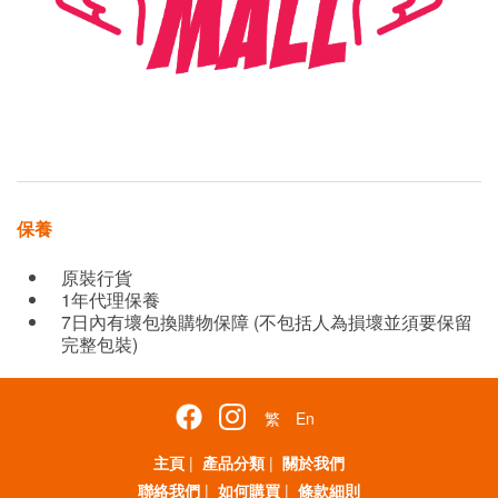
保養
原裝行貨
1年代理保養
7日內有壞包換購物保障 (不包括人為損壞並須要保留
完整包裝)
繁
En
主頁
|
產品分類
|
關於我們
聯絡我們
|
如何購買
|
條款細則