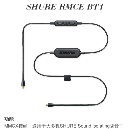
功能
MMCX接頭，適用于大多數SHURE Sound Isolating隔音耳