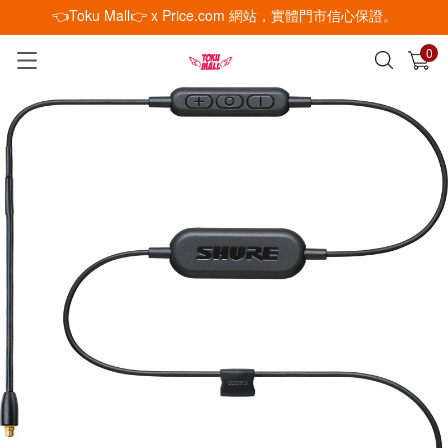
👈Toku Mall👉 x Price.com 網站，實體門市信心保證。
0
已加入購物車
查看