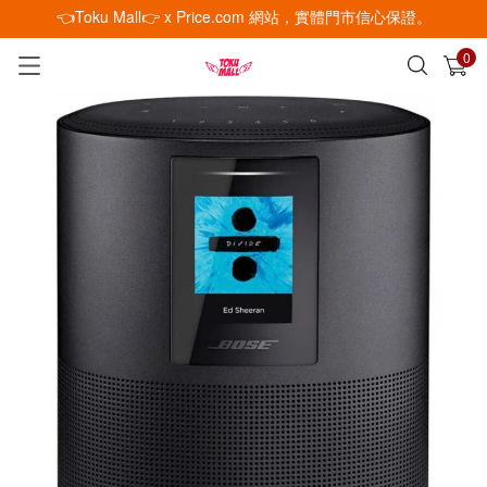
👈Toku Mall👉 x Price.com 網站，實體門市信心保證。
0
已加入購物車
查看