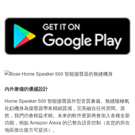
內外兼備的優越設計
Home Speaker 500 智能揚聲器外型音質兼備。無縫陽極氧
化鋁機身為揚聲器帶來精細質感，完美融合任何房間。當
然，我們仍會精益求精。未來的軟件更新將會加入各種全新
功能，例如 Amazon Alexa 的已整合語音控制（在您的所在
地區推出後方可提供）。