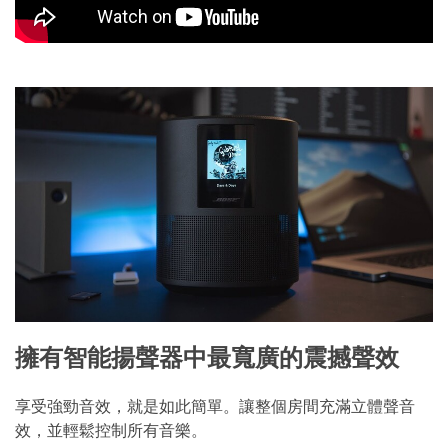
擁有智能揚聲器中最寬廣的震撼聲效
享受強勁音效，就是如此簡單。讓整個房間充滿立體聲音
效，並輕鬆控制所有音樂。