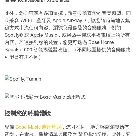
此外，您亦可享有多項選擇，隨意收聽喜愛的音樂類型。同
時兼容 Wi-Fi、藍牙及 Apple AirPlay 2，讓您隨時隨地以無
線方式串流任何內容。瀏覽您最喜愛的音樂服務，例如
Spotify® 或 Apple Music，或播放手機或平板電腦上的所有
內容。若連接到您的裝置，您更可透過 Bose Home
Speaker 500 智能揚聲器收聽。（不同地區提供的音樂服務
可能會有所不同）
控制您的聆聽體驗
配備
Bose Music 應用程式
，您可在同一地方輕鬆瀏覽所有
音樂，在電台、播放清單與服務之間流暢地切換。此外，它