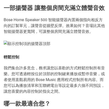
一部揚聲器 讓整個房間充滿立體聲音效
Bose Home Speaker 500 智能揚聲器內置兩個指向相反方
向的訂製單元，讓聲音從牆壁反彈。效果如何？音場比其他
智能揚聲器更寬闊，可讓整個房間充滿立體聲音效。
輕鬆控制
我們集合許多意念，務求讓您以喜歡的方式輕鬆控制所有音
樂。您可透過輕按位於頂部的控制鍵來播放或暫停音樂，或
者使用直觀易用的 Bose Music 應用程式控制所有內容。而
您可以為播放清單和互聯網電台等設定最多六個不同預設，
讓您喜愛的內容控制於指尖之間。
哪一款最適合您？