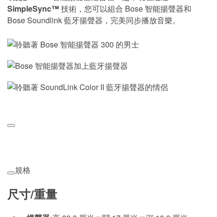
SimpleSync™
技術，您可以組合 Bose 智能揚聲器和
Bose Soundlink 藍牙揚聲器，完美同步播放音樂。
​​規格
尺寸/重量