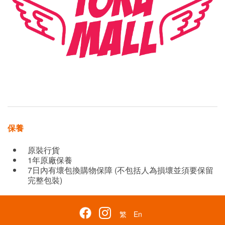
保養
原裝行貨
1年原廠保養
7日內有壞包換購物保障 (不包括人為損壞並須要保留
完整包裝)
繁
En