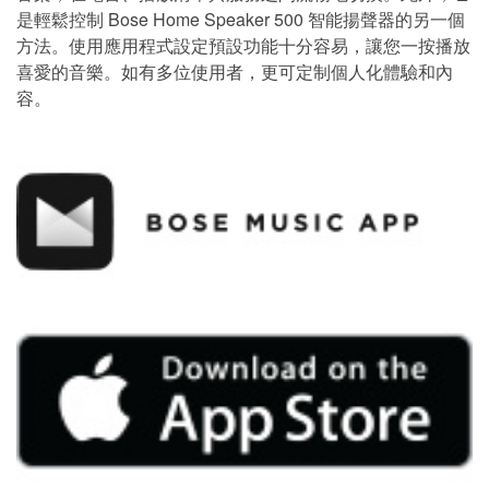
是輕鬆控制 Bose Home Speaker 500 智能揚聲器的另一個
方法。使用應用程式設定預設功能十分容易，讓您一按播放
喜愛的音樂。如有多位使用者，更可定制個人化體驗和內
容。