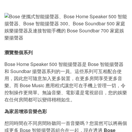
瀏覽整個系列
Bose Home Speaker 500 智能揚聲器是 Bose 智能揚聲器
和 Soundbar 揚聲器系列的一員。這些系列可互相配合使
用，因此您可隨意加入更多裝置，在更多房間享受更多音
樂。而 Bose Music 應用程式讓您可在手機上管理一切，令
控制操作更簡單。無論音樂、電影還是電視節目，您的娛樂
在任何房間都可以變得栩栩如生。
為家居增添音樂色彩
想同時間在不同房間聆聽同一首音樂嗎？您當然可以將兩個
或更多 Bose 智能揚聲器組合在一起，現在透過
Bose