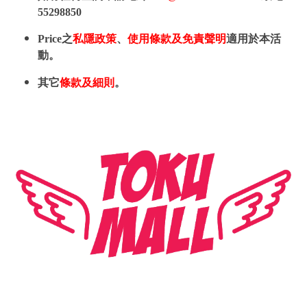
55298850
Price之
私隱政策
、
使用條款及免責聲明
適用於本活
動。
其它
條款及細則
。