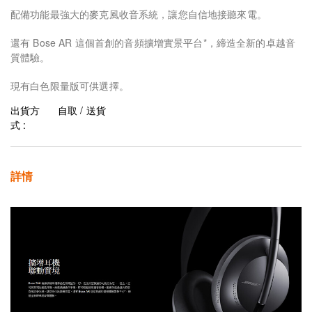
配備功能最強大的麥克風收音系統，讓您自信地接聽來電。
還有 Bose AR 這個首創的音頻擴增實景平台*，締造全新的卓越音
質體驗。
現有白色限量版可供選擇。
出貨方
自取 / 送貨
式 :
詳情