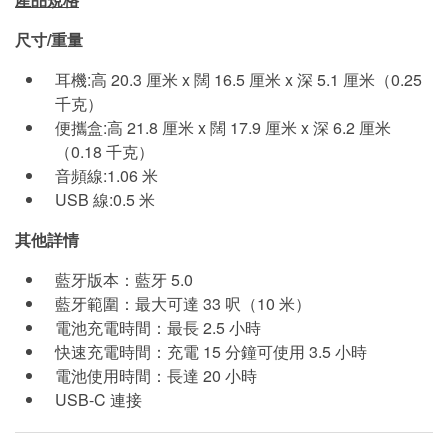
尺寸/重量
耳機:高 20.3 厘米 x 闊 16.5 厘米 x 深 5.1 厘米（0.25
千克）
便攜盒:高 21.8 厘米 x 闊 17.9 厘米 x 深 6.2 厘米
（0.18 千克）
音頻線:1.06 米
USB 線:0.5 米
其他詳情
藍牙版本：藍牙 5.0
藍牙範圍：最大可達 33 呎（10 米）
電池充電時間：最長 2.5 小時
快速充電時間：充電 15 分鐘可使用 3.5 小時
電池使用時間：長達 20 小時
USB-C 連接