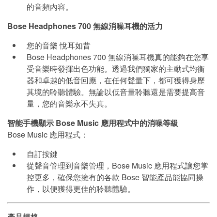
的音頻內容。
Bose Headphones 700 無線消噪耳機的活力
您的音樂 悅耳如昔
Bose Headphones 700 無線消噪耳機真的能夠在您享
受音樂時發揮出色功能。透過我們獨家的主動式均衡
器和卓越的低音回應，在任何聲量下，都可獲得身歷
其境的聆聽體驗。無論以低音量聆聽還是需要提高音
量，您的音樂永不失真。
智能手機顯示 Bose Music 應用程式中的消噪等級
Bose Music 應用程式：
自訂按鍵
從聲音管理到音樂管理，Bose Music 應用程式讓您掌
控更多，確保您擁有的各款 Bose 智能產品能協同操
作，以便獲得更佳的聆聽體驗。
產品規格