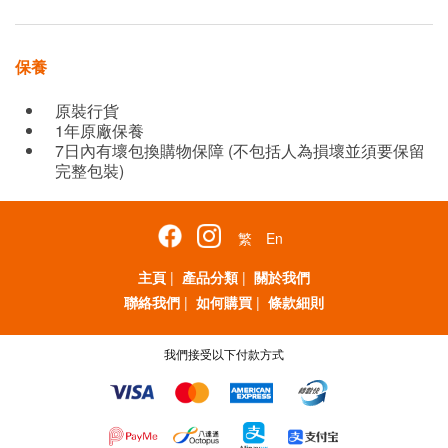
保養
原裝行貨
1年原廠保養
7日內有壞包換購物保障 (不包括人為損壞並須要保留
完整包裝)
繁
En
主頁
|
產品分類
|
關於我們
聯絡我們
|
如何購買
|
條款細則
我們接受以下付款方式