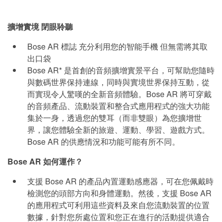
擴增實境 閉眼聆聽
Bose AR 標誌 充分利用您的智能手機 但無需將其取
出口袋
Bose AR* 是首創的音頻擴增實景平台，可幫助您隨時
與數碼世界保持連線，同時與實境世界保持互動，從
而實現令人驚嘆的全新音頻體驗。Bose AR 將可穿戴
的音頻產品、流動裝置和整合式應用程式的強大功能
集於一身，透過您的雙耳（而非雙眼）為您擴增世
界，讓您體驗全新的旅遊、運動、學習、遊戲方式。
Bose AR 的供應情況和功能可能有所不同。
Bose AR 如何運作？
支援 Bose AR 的產品內置運動感應器，可在您佩戴時
檢測您的頭部方向和身體運動。然後，支援 Bose AR
的應用程式可利用這些資料及來自您流動裝置的位置
數據，針對您所處位置和您正在進行的活動提供適合