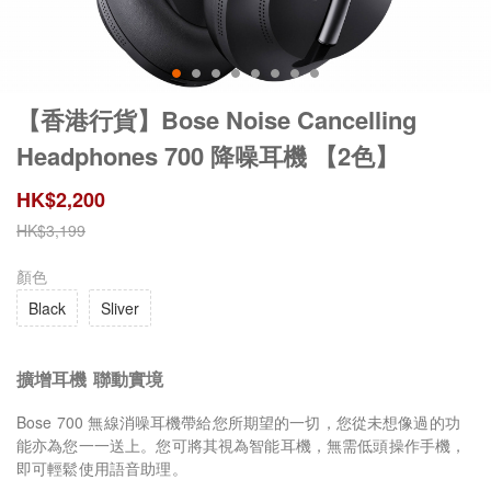
【香港行貨】Bose Noise Cancelling
Headphones 700 降噪耳機 【2色】
HK$
2,200
HK$
3,199
顏色
Black
Sliver
擴增耳機 聯動實境
Bose 700 無線消噪耳機帶給您所期望的一切，您從未想像過的功
能亦為您一一送上。您可將其視為智能耳機，無需低頭操作手機，
即可輕鬆使用語音助理。