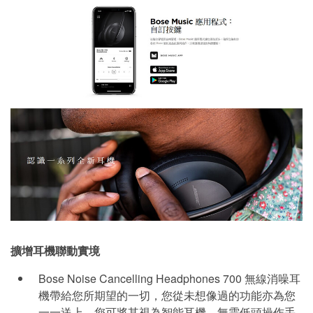
擴增耳機聯動實境
Bose Noise Cancelling Headphones 700 無線消噪耳
機帶給您所期望的一切，您從未想像過的功能亦為您
一一送上。您可將其視為智能耳機，無需低頭操作手