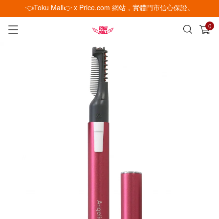
👈Toku Mall👉 x Price.com 網站，實體門市信心保證。
0
已加入購物車
查看