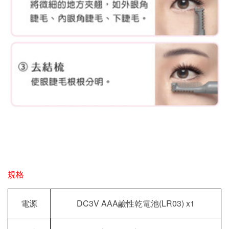
規格
DC3V AAA
(LR03) x1
電源
鹼性乾電池