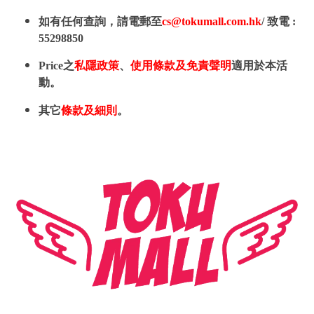
如有任何查詢，請電郵至
cs@tokumall.com.hk
/ 致電 :
55298850
Price之
私隱政策
、
使用條款及免責聲明
適用於本活
動。
其它
條款及細則
。