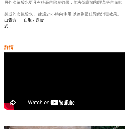
另外次氯酸水更具有很高的除臭效果，能去除寵物和煙草等的氣味
製成的次氯酸水， 建議24小時內使用 以達到最佳殺菌消毒效果。
出貨方
自取 / 送貨
式 :
詳情