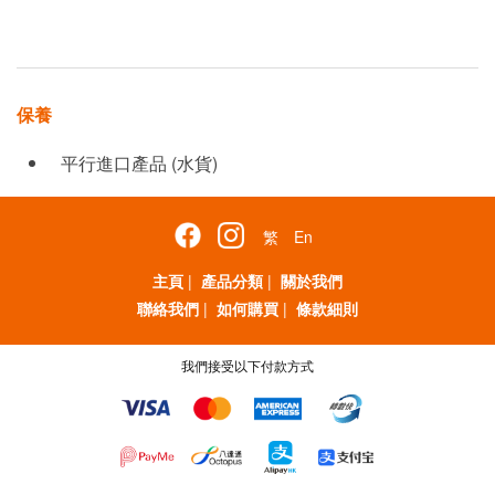
保養
平行進口產品 (水貨)
繁
En
主頁
|
產品分類
|
關於我們
聯絡我們
|
如何購買
|
條款細則
我們接受以下付款方式