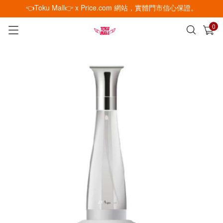
👈Toku Mall👉 x Price.com 網站，實體門市信心保證。
0
已加入購物車
查看