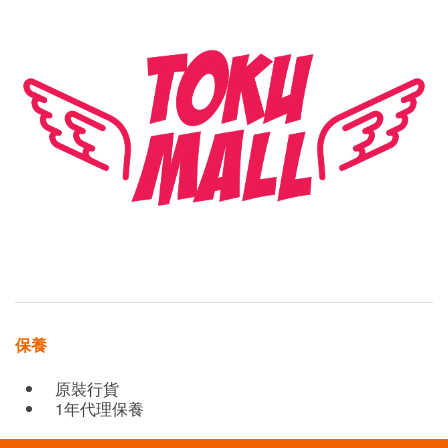
保養
原裝行貨
1年代理保養