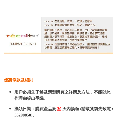
優惠條款及細則
用戶必須先了解及清楚購買之詳情及方法，不能以此
作理由提出爭議。
換領日期︰購買產品於
30
天內換領 (請取貨前先致電 :
55298850)。