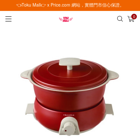
👈Toku Mall👉 x Price.com 網站，實體門市信心保證。
0
已加入購物車
查看