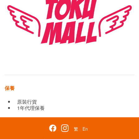
保養
原裝行貨
1年代理保養
繁
En