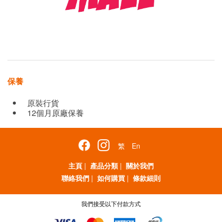
保養
原裝行貨
12個月原廠保養
繁
En
主頁
|
產品分類
|
關於我們
聯絡我們
|
如何購買
|
條款細則
我們接受以下付款方式