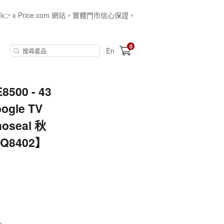
all👉 x Price.com 網站，實體門市信心保證。
0
En
500 - 43
gle TV
seal 秋
 Q8402】