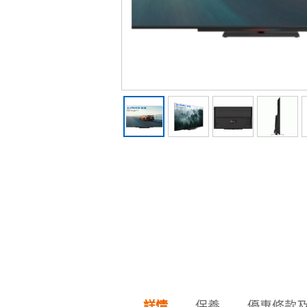
保養
優惠條款
詳情