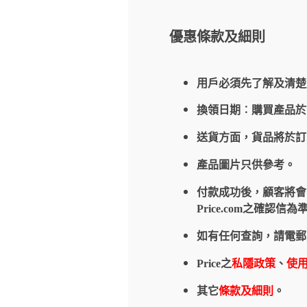
優惠條款及細則
用戶必須先了解及清楚
換領日期︰購買產品
送貨方面，貨品將於
產品圖片只供參考。
付款成功後，顧客將會收到
Price.com之確
如有任何查詢，請電郵
Price之
私隱政策
、
使
其它
條款及細則
。