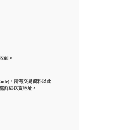
內收到。
Code)，所有交易資料以此
請填寫詳細送貨地址。