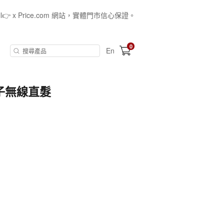
all👉 x Price.com 網站，實體門市信心保證。
0
En
負離子無線直髮