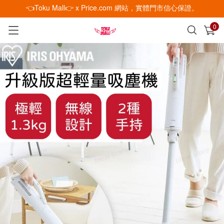
👈Toku Mall👉 x Price.com 網站，實體門市信心保證。
0
已加入購物車
查看