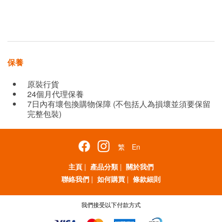
保養
原裝行貨
24個月代理保養
7日內有壞包換購物保障 (不包括人為損壞並須要保留
完整包裝)
繁
En
主頁
|
產品分類
|
關於我們
聯絡我們
|
如何購買
|
條款細則
我們接受以下付款方式