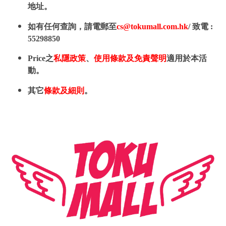
地址。
如有任何查詢，請電郵至
cs@tokumall.com.hk
/ 致電 :
55298850
Price之
私隱政策
、
使用條款及免責聲明
適用於本活
動。
其它
條款及細則
。