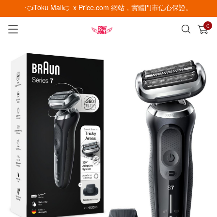
👈Toku Mall👉 x Price.com 網站，實體門市信心保證。
0
已加入購物車
查看