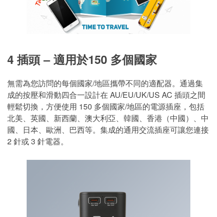
4 插頭 – 適用於150 多個國家
無需為您訪問的每個國家/地區攜帶不同的適配器。通過集
成的按壓和滑動四合一設計在 AU/EU/UK/US AC 插頭之間
輕鬆切換，方便使用 150 多個國家/地區的電源插座，包括
北美、英國、新西蘭、澳大利亞、韓國、香港（中國）、中
國、日本、歐洲、巴西等。集成的通用交流插座可讓您連接
2 針或 3 針電器。