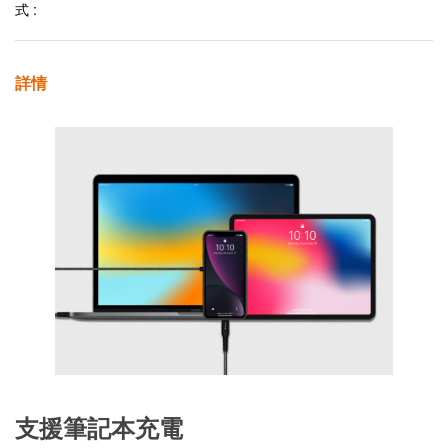
式 :
詳情
支援筆記本充電