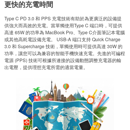
更快的充電時間
Type C PD 3.0 和 PPS 充電技術有助於為更廣泛的設備提
供強大而高效的充電。當單獨使用Type C 端口時，可提供
高達 65W 的功率為 MacBook Pro、Type C介面筆記本電腦
或其他高耗電設備充電。 USB-A 端口支持 Quick Charge
3.0 和 Supercharge 技術，單獨使用時可提供高達 30W 的
功率，讓您可以為兼容的智能手機快速充電。先進的可編程
電源 (PPS) 技術可根據所連接的設備動態調整充電器的輸
出電壓，提供理想充電所需的適當電量。