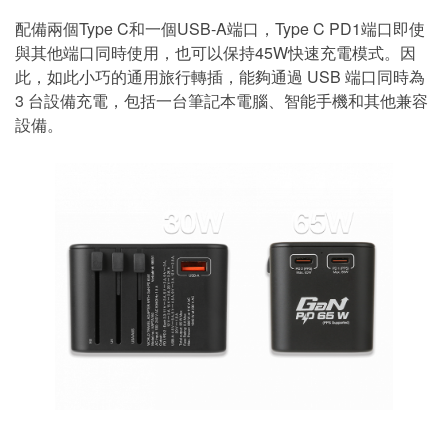
配備兩個Type C和一個USB-A端口，Type C PD1端口即使
與其他端口同時使用，也可以保持45W快速充電模式。因
此，如此小巧的通用旅行轉插，能夠通過 USB 端口同時為
3 台設備充電，包括一台筆記本電腦、智能手機和其他兼容
設備。