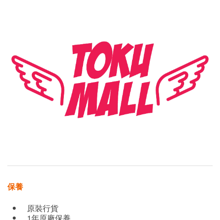
保養
原裝行貨
1年原廠保養