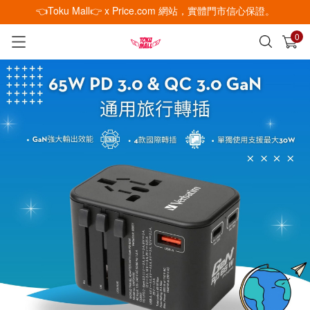
👈Toku Mall👉 x Price.com 網站，實體門市信心保證。
0
已加入購物車
查看