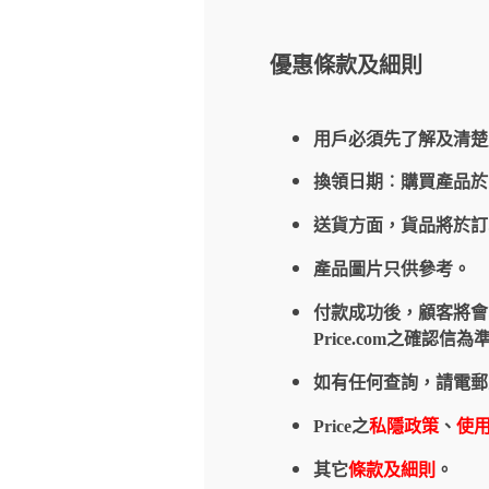
優惠條款及細則
用戶必須先了解及清楚
換領日期︰購買產品
送貨方面，貨品將於
產品圖片只供參考。
付款成功後，顧客將會收到
Price.com之確
如有任何查詢，請電郵
Price之
私隱政策
、
使
其它
條款及細則
。