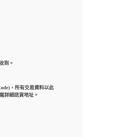
內收到。
Code)，所有交易資料以此
請填寫詳細送貨地址。