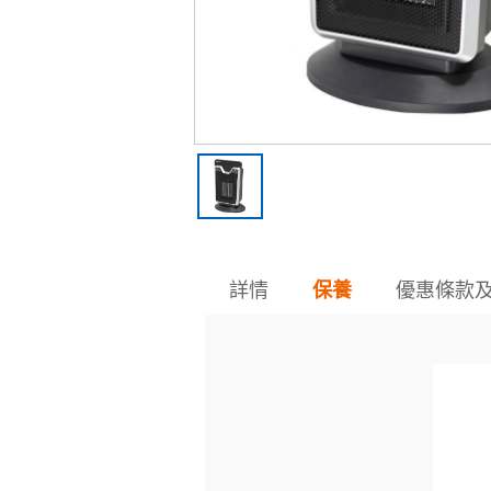
詳情
優惠條款
保養