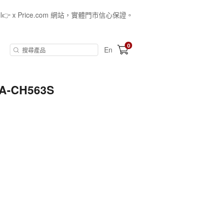
all👉 x Price.com 網站，實體門市信心保證。
0
En
A-CH563S