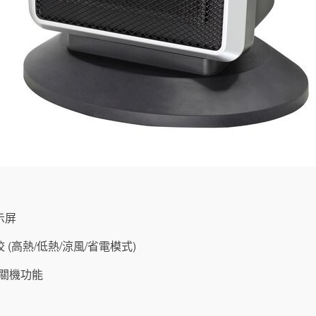
示屏
(高熱/低熱/涼風/省電模式)
/關機功能