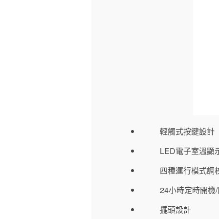
輕觸式按鍵設計
LED電子室溫顯
四種運行模式調校 
24小時定時開機
擺頭設計