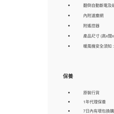
翻倒自動斷電及
內附濾塵網
附遙控器
產品尺寸 (高x闊x深)
暖風機安全須知 
保養
原裝行貨
1年代理保養
7日內有壞包換購