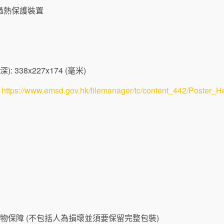
過熱保護裝置
: 338x227x174 (毫米)
:
https://www.emsd.gov.hk/filemanager/tc/content_442/Poster_He
物保障 (不包括人為損壞並須要保留完整包裝)