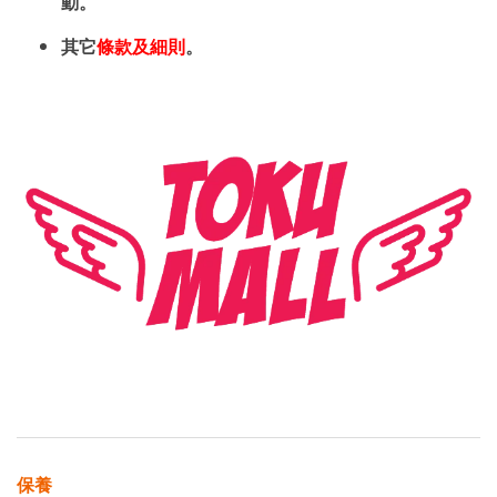
動。
其它
條款及細則
。
保養