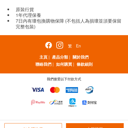
原裝行貨
1年代理保養
7日內有壞包換購物保障 (不包括人為損壞並須要保留
完整包裝)
繁
En
主頁
|
產品分類
|
關於我們
聯絡我們
|
如何購買
|
條款細則
我們接受以下付款方式