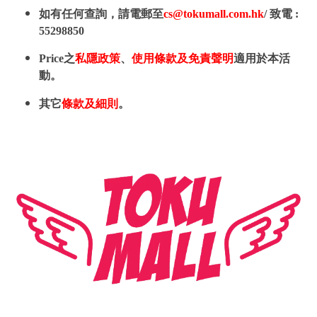
如有任何查詢，請電郵至
cs@tokumall.com.hk
/ 致電 :
55298850
Price之
私隱政策
、
使用條款及免責聲明
適用於本活
動。
其它
條款及細則
。