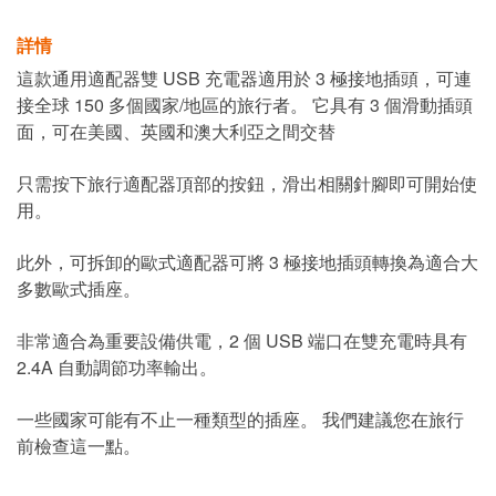
詳情
這款通用適配器雙 USB 充電器適用於 3 極接地插頭，可連
接全球 150 多個國家/地區的旅行者。 它具有 3 個滑動插頭
面，可在美國、英國和澳大利亞之間交替
只需按下旅行適配器頂部的按鈕，滑出相關針腳即可開始使
用。
此外，可拆卸的歐式適配器可將 3 極接地插頭轉換為適合大
多數歐式插座。
非常適合為重要設備供電，2 個 USB 端口在雙充電時具有
2.4A 自動調節功率輸出。
一些國家可能有不止一種類型的插座。 我們建議您在旅行
前檢查這一點。