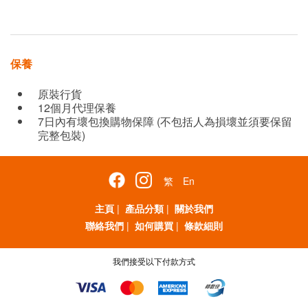
保養
原裝行貨
12個月代理保養
7日內有壞包換購物保障 (不包括人為損壞並須要保留
完整包裝)
繁
En
主頁
|
產品分類
|
關於我們
聯絡我們
|
如何購買
|
條款細則
我們接受以下付款方式