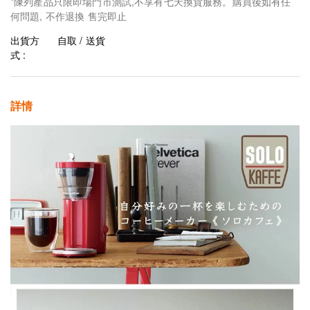
*陳列產品只限即場門市測試,不享有七天換貨服務。購買後如有任
何問題, 不作退換 售完即止
出貨方
自取 / 送貨
式 :
詳情