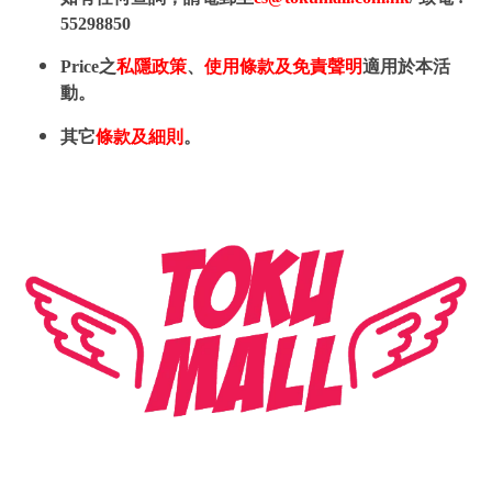
55298850
Price之
私隱政策
、
使用條款及免責聲明
適用於本活
動。
其它
條款及細則
。