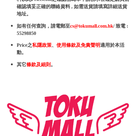
確認填妥正確的聯絡資料 , 如需送貨請填寫詳細送貨
地址。
如有任何查詢，請電郵至
cs@tokumall.com.hk
/ 致電 :
55298850
Price之
私隱政策
、
使用條款及免責聲明
適用於本活
動。
其它
條款及細則
。