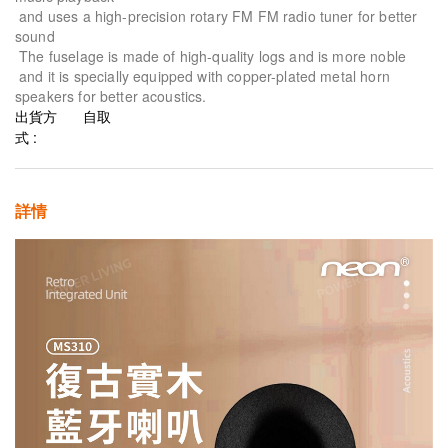
and uses a high-precision rotary FM FM radio tuner for better
sound
The fuselage is made of high-quality logs and is more noble
and it is specially equipped with copper-plated metal horn
speakers for better acoustics.
出貨方
自取
式 :
詳情