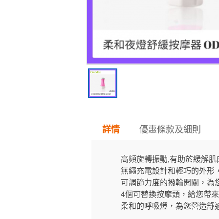
優惠條款及細則
詳情
高頻旋轉振動,有助於緩解
無繩充電設計和輕巧的外形
可調節力度的撥輪開關，為
4個可替換按摩頭，給您帶
柔和的呼吸燈，為您營造舒