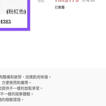
價錢
70 % off
已售罄
肌肉酸痛和疲勞，加速肌肉恢復。
，方便使用和攜帶。
您提供不一樣的放鬆享受。
來不一樣的按摩體驗。
適的睡眠環境。