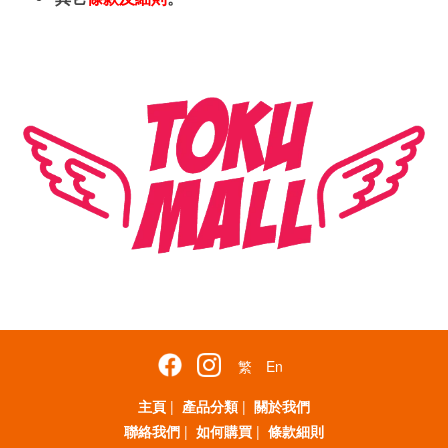
繁
En
主頁
|
產品分類
|
關於我們
聯絡我們
|
如何購買
|
條款細則