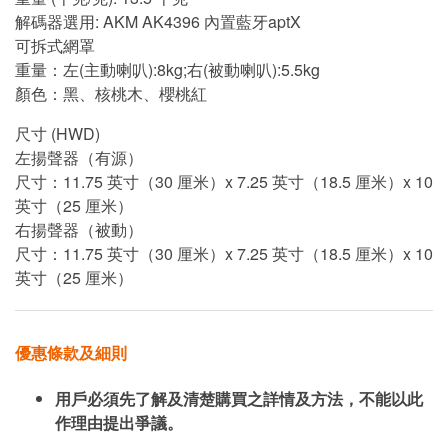
解碼器選用: AKM AK4396 內置藍牙aptX
可拆式網罩
重量：左(主動喇叭):8kg;右(被動喇叭):5.5kg
顏色：黑、核桃木、櫻桃紅
尺寸 (HWD)
左揚聲器（有源）
尺寸：11.75 英寸（30 厘米）x 7.25 英寸（18.5 厘米）x 10
英寸（25 厘米）
右揚聲器（被動）
尺寸：11.75 英寸（30 厘米）x 7.25 英寸（18.5 厘米）x 10
英寸（25 厘米）
優惠條款及細則
用戶必須先了解及清楚購買之詳情及方法，不能以此
作理由提出爭議。