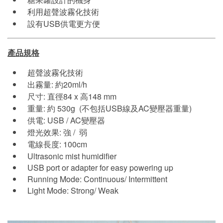
利用超聲波霧化技術
設有USB供電更方便
產品規格
超聲波霧化技術
出霧量: 約20ml/h
尺寸: 直徑84 x 高148 mm
重量: 約 530g (不包括USB線及AC變壓器重量)
供電: USB / AC變壓器
燈光效果: 強 / 弱
電線長度: 100cm
Ultrasonic mist humidifier
USB port or adapter for easy powering up
Running Mode: Continuous/ Intermittent
Light Mode: Strong/ Weak