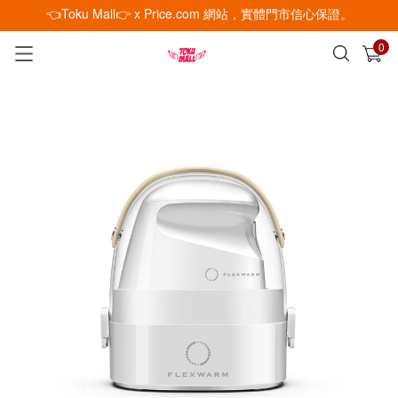
👈Toku Mall👉 x Price.com 網站，實體門市信心保證。
0
已加入購物車
查看