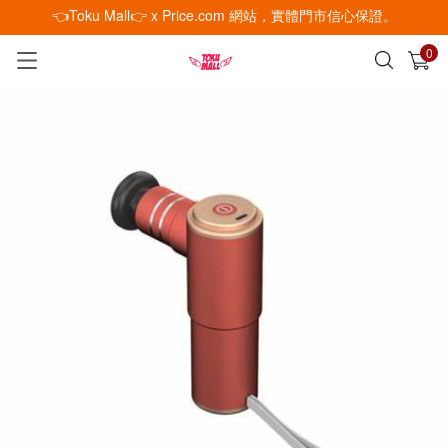
👈Toku Mall👉 x Price.com 網站，實體門市信心保證。
0
已加入購物車
查看