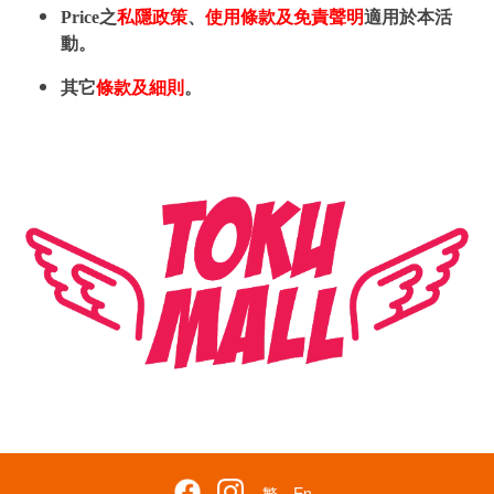
Price之
私隱政策
、
使用條款及免責聲明
適用於本活
動。
其它
條款及細則
。
繁
En