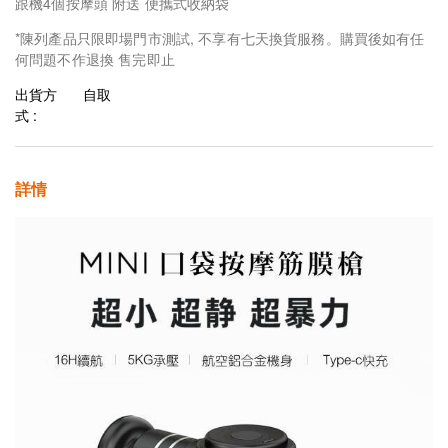
跟機4個按摩頭 附送 便攜式收納袋
*陳列產品只限即場門市測試, 不享有七天換貨服務。購買後如有任
何問題不作退換 售完即止
出貨方
自取
式 :
詳情