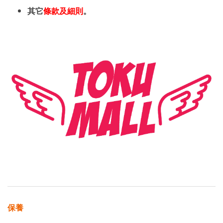
其它
條款及細則
。
保養