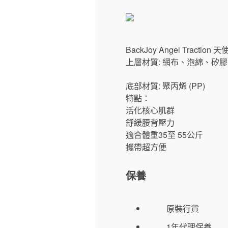
BackJoy Angel Tractio
上層材質: 網布、泡綿、矽
底部材質: 聚丙烯 (PP)
特點：
活化核心肌群
舒緩腰背壓力
適合體重35至 55公斤
攜帶超方便
保養
原裝行貨
1年代理保養