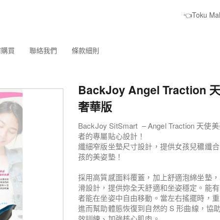
👈Toku M
何購買
聯絡我們
條款細則
BackJoy Angel Tractio
奢華版
BackJoy SitSmart – Angel Trac
者的專屬貼心設計！
纖細窄版坐墊尺寸設計，提供女孩兒穠纖合
孩的美姿墊！
採用高質感面料覆蓋，加上舒適泡綿坐墊，以及
滑設計，提供妳全天舒適和坐姿穩定。能有
者能在坐姿中自由移動。當左右搖擺時，重
進而幫助體態恢復到自然的 S 形曲線，協
效訓練、加強核心肌肉。