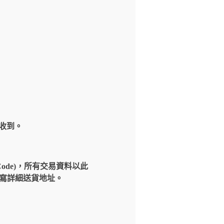
內收到。
Code)，所有交易資料以此
請填寫詳細送貨地址。