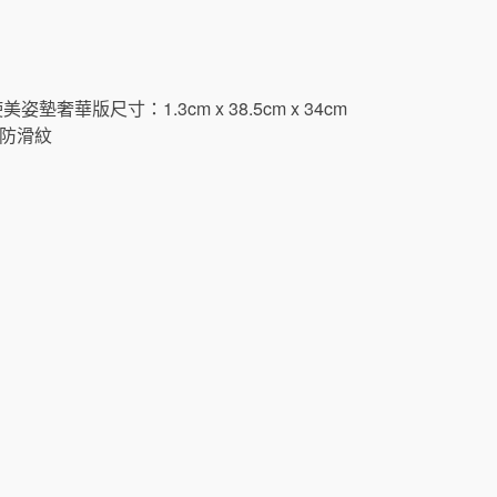
n 天使美姿墊奢華版尺寸：1.3cm x 38.5cm x 34cm
膠防滑紋