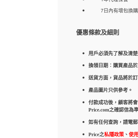
7日內有壞包換購
優惠條款及細則
用戶必須先了解及清楚
換領日期︰購買產品
送貨方面，貨品將於
產品圖片只供參考。
付款成功後，顧客將會收到
Price.com之確
如有任何查詢，請電郵
Price之
私隱政策
、
使