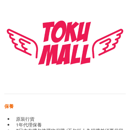
保養
原裝行貨
1年代理保養