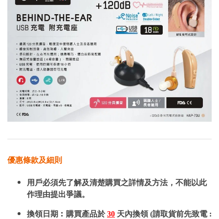
優惠條款及細則
用戶必須先了解及清楚購買之詳情及方法，不能以此
作理由提出爭議。
換領日期︰購買產品於
30
天內換領 (請取貨前先致電 :