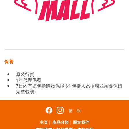
保養
原裝行貨
1年代理保養
7日內有壞包換購物保障 (不包括人為損壞並須要保留
完整包裝)
繁
En
主頁
|
產品分類
|
關於我們