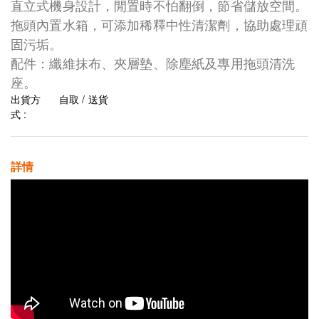
直立式機身設計，閒置時不怕翻倒，節省儲放空間。
拖頭內置水箱，可添加稀釋中性清潔劑，協助處理頑
固污垢。
配件：纖維抹布、夾層墊、除塵紙及專用拖頭清洗
座。
出貨方
自取 / 送貨
式 :
詳情