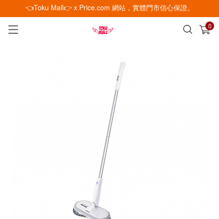
👈Toku Mall👉 x Price.com 網站，實體門市信心保證。
0
已加入購物車
查看